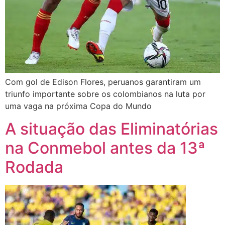
Com gol de Edison Flores, peruanos garantiram um
triunfo importante sobre os colombianos na luta por
uma vaga na próxima Copa do Mundo
A situação das Eliminatórias
na Conmebol antes da 13ª
Rodada