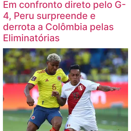
Em confronto direto pelo G-
4, Peru surpreende e
derrota a Colômbia pelas
Eliminatórias