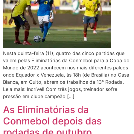
Nesta quinta-feira (11), quatro das cinco partidas que
valem pelas Eliminatórias da Conmebol para a Copa do
Mundo de 2022 acontecem nos mais diferentes palcos
onde Equador x Venezuela, às 18h (de Brasília) no Casa
Blanca, em Quito, abrem os trabalhos da 13ª Rodada.
Leia mais: Incrível! Com três jogos, treinador sofre
pressão em clube campeão […]
As Eliminatórias da
Conmebol depois das
rodadas de outubro