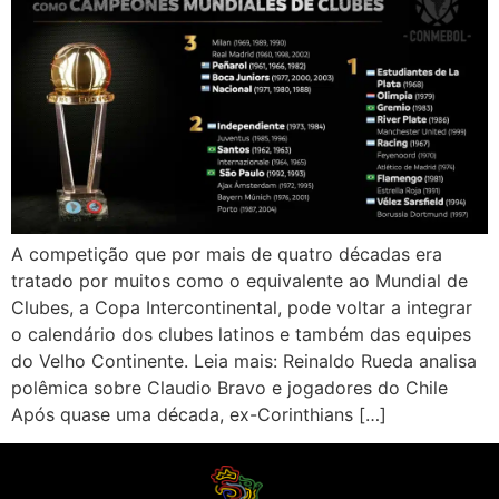
A competição que por mais de quatro décadas era
tratado por muitos como o equivalente ao Mundial de
Clubes, a Copa Intercontinental, pode voltar a integrar
o calendário dos clubes latinos e também das equipes
do Velho Continente. Leia mais: Reinaldo Rueda analisa
polêmica sobre Claudio Bravo e jogadores do Chile
Após quase uma década, ex-Corinthians […]