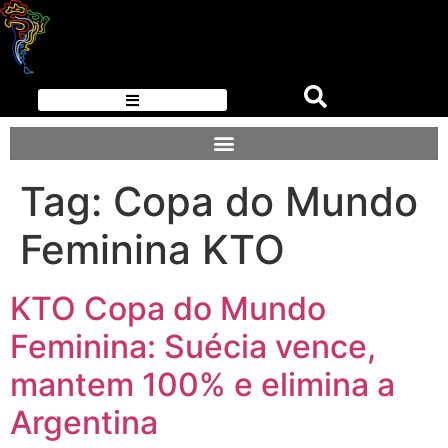
Tag:
Copa do Mundo
Feminina KTO
KTO Copa do Mundo
Feminina: Suécia vence,
mantem 100% e elimina a
Argentina