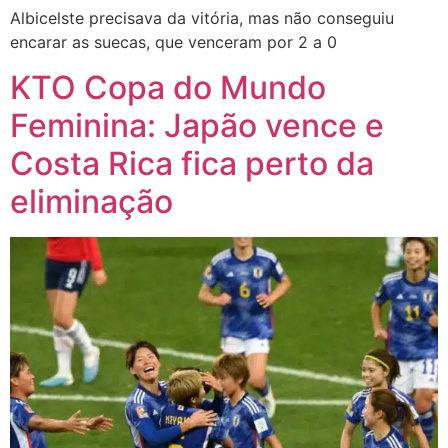
Albicelste precisava da vitória, mas não conseguiu
encarar as suecas, que venceram por 2 a 0
KTO Copa do Mundo
Feminina: Japão vence e
Costa Rica fica perto da
eliminação