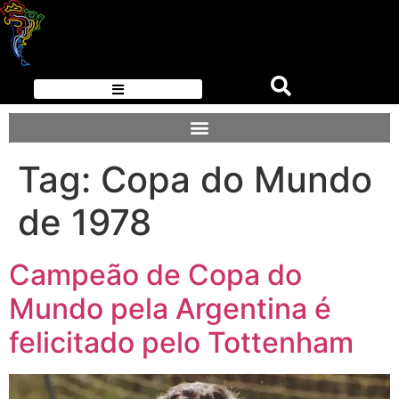
Tag:
Copa do Mundo
de 1978
Campeão de Copa do
Mundo pela Argentina é
felicitado pelo Tottenham