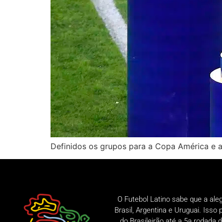
Definidos os grupos para a Copa América e a
O Futebol Latino sabe que a ale
Brasil, Argentina e Uruguai. Iss
do Brasileirão até a 5a rodad