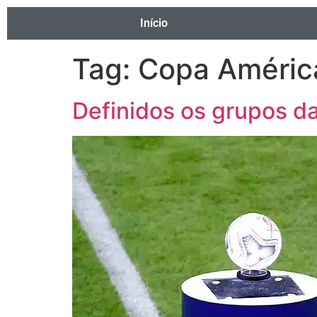
Início
Tag:
Copa América
Definidos os grupos da