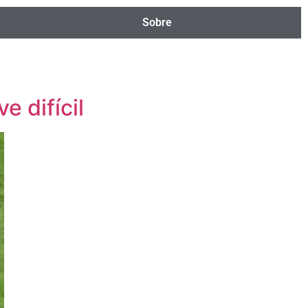
Sobre
 difícil