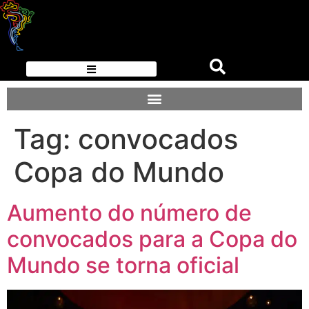
Tag:
convocados
Copa do Mundo
Aumento do número de
convocados para a Copa do
Mundo se torna oficial