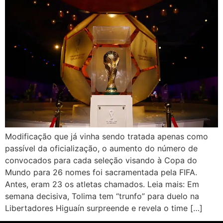
Modificação que já vinha sendo tratada apenas como
passível da oficialização, o aumento do número de
convocados para cada seleção visando à Copa do
Mundo para 26 nomes foi sacramentada pela FIFA.
Antes, eram 23 os atletas chamados. Leia mais: Em
semana decisiva, Tolima tem “trunfo” para duelo na
Libertadores Higuaín surpreende e revela o time […]