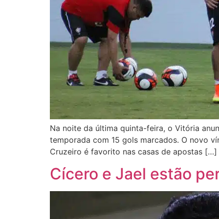
Na noite da última quinta-feira, o Vitória an
temporada com 15 gols marcados. O novo vín
Cruzeiro é favorito nas casas de apostas […]
Cícero e Jael estão pe