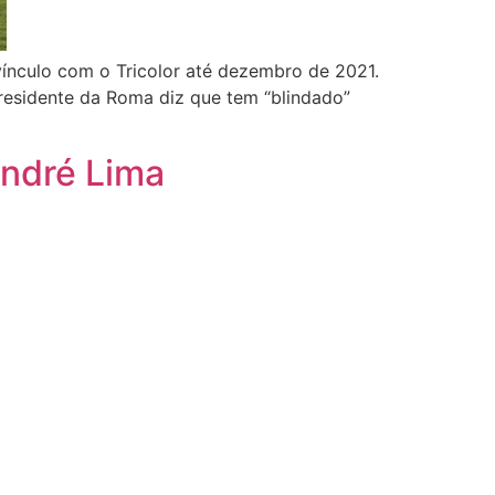
ínculo com o Tricolor até dezembro de 2021.
 Presidente da Roma diz que tem “blindado”
André Lima