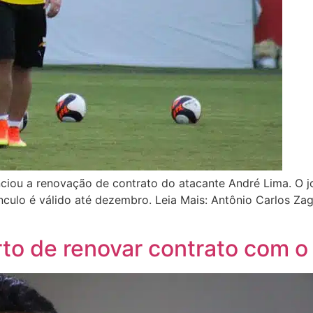
unciou a renovação de contrato do atacante André Lima. O jo
culo é válido até dezembro. Leia Mais: Antônio Carlos Za
rto de renovar contrato com 