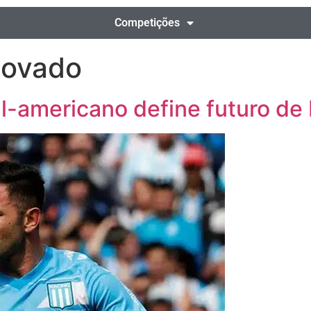
Competições
novado
l-americano define futuro d