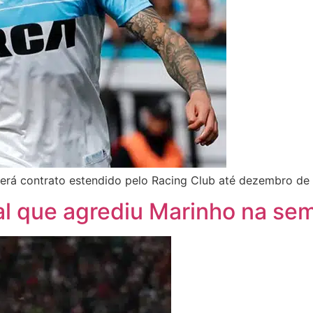
terá contrato estendido pelo Racing Club até dezembro de
l que agrediu Marinho na sem