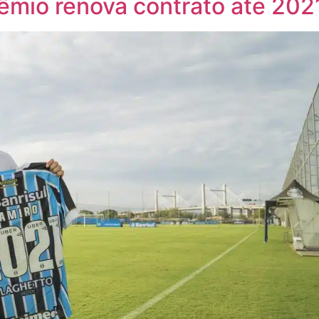
êmio renova contrato até 202