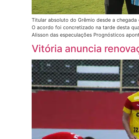
Titular absoluto do Grêmio desde a chegada 
O acordo foi concretizado na tarde desta qua
Alisson das especulações Prognósticos apont
Vitória anuncia renova