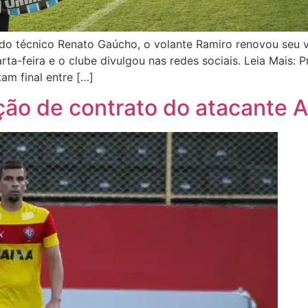
do técnico Renato Gaúcho, o volante Ramiro renovou seu v
rta-feira e o clube divulgou nas redes sociais. Leia Mais:
am final entre […]
ção de contrato do atacante 