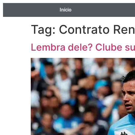
Início
Tag:
Contrato Re
Lembra dele? Clube su