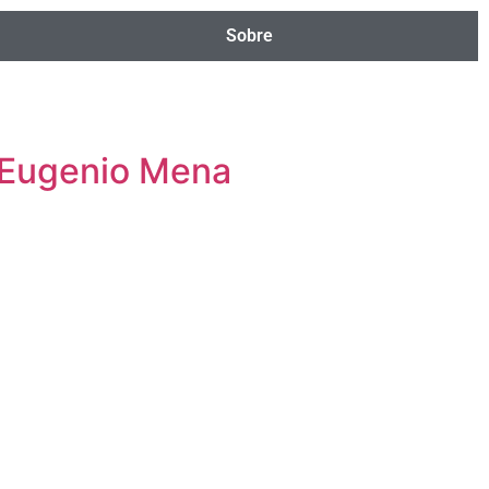
Sobre
e Eugenio Mena