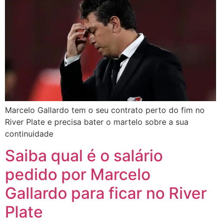
Marcelo Gallardo tem o seu contrato perto do fim no
River Plate e precisa bater o martelo sobre a sua
continuidade
Saiba qual é o salário
pedido por Marcelo
Gallardo para ficar no River
Plate