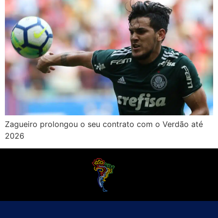
Zagueiro prolongou o seu contrato com o Verdão até
2026
O Futebol Latino sabe que a alegria do esporte bretão do continente americano
é bem mais do que Brasil, Argentina e Uruguai. Isso porque o amante da bola