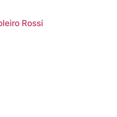
o
leiro Rossi