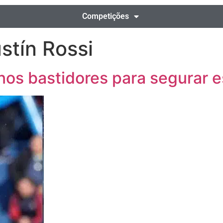
Competições
stín Rossi
os bastidores para segurar e