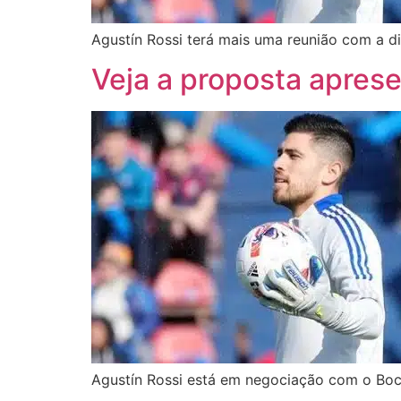
Agustín Rossi terá mais uma reunião com a d
Veja a proposta aprese
Agustín Rossi está em negociação com o Boca