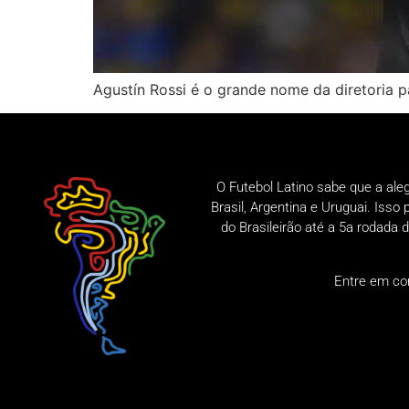
Agustín Rossi é o grande nome da diretoria 
O Futebol Latino sabe que a ale
Brasil, Argentina e Uruguai. Iss
do Brasileirão até a 5a rodad
Entre em co