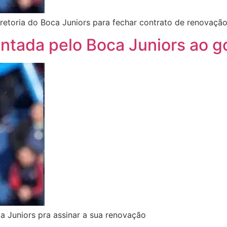
iretoria do Boca Juniors para fechar contrato de renovaçã
ntada pelo Boca Juniors ao go
 Juniors pra assinar a sua renovação