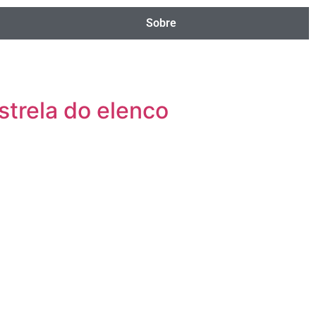
Sobre
strela do elenco