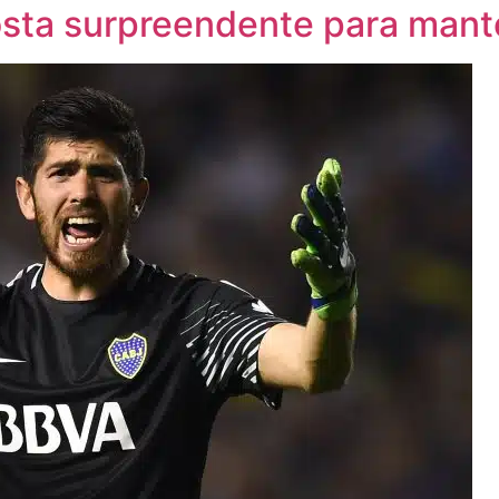
osta surpreendente para mante