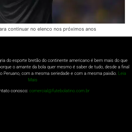
para continuar no elenco nos próximos anos
gria do esporte bretão do continente americano é bem mais do que
o porque o amante da bola quer mesmo é saber de tudo, desde a final
a do Peruano, com a mesma seriedade e com a mesma paixão.
Leia
Mais
ntato conosco:
comercial@futebolatino.com.br