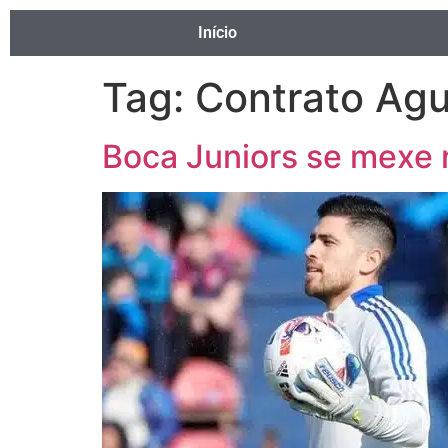
Início
Tag:
Contrato Agu
Boca Juniors se mexe n