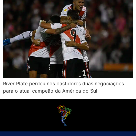
River Plate perdeu nos bastidores duas negociações
para o atual campeão da América do Sul
O Futebol Latino sabe que a alegria do esporte bretão do continente americano