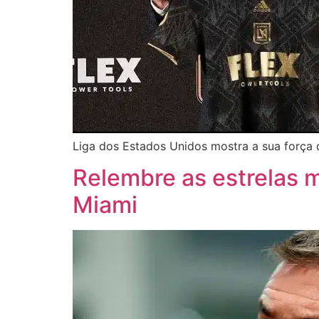
Liga dos Estados Unidos mostra a sua força d
Relembre as estrelas m
Miami