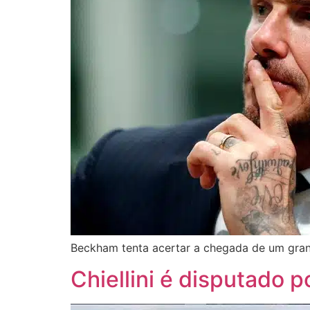
Beckham tenta acertar a chegada de um gran
Chiellini é disputado 