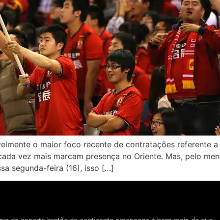
avelmente o maior foco recente de contratações referente
ue cada vez mais marcam presença no Oriente. Mas, pelo 
a segunda-feira (16), isso […]