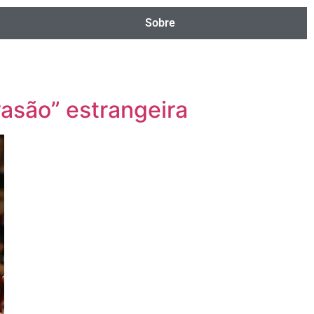
Sobre
nvasão” estrangeira