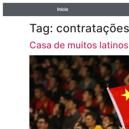
Início
Tag:
contratações
Casa de muitos latinos,