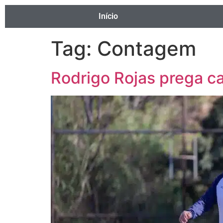
Início
Tag:
Contagem
Rodrigo Rojas prega c