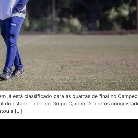
 já está classificado para as quartas de final no Campeo
bol do estado. Líder do Grupo C, com 12 pontos conquista
stou a […]