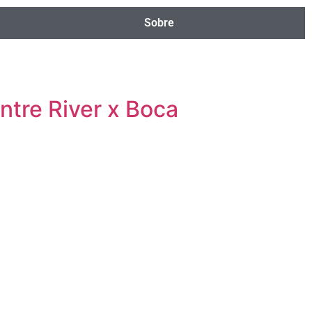
Sobre
entre River x Boca