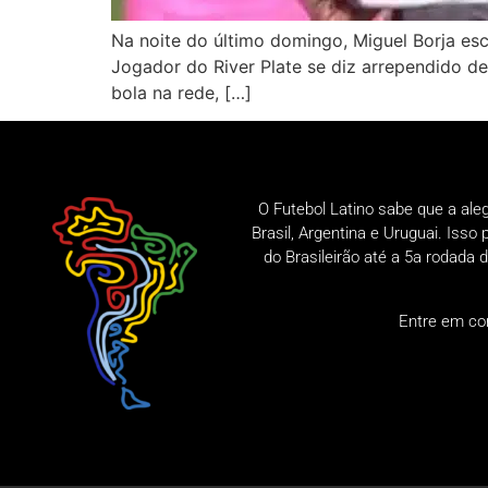
Na noite do último domingo, Miguel Borja esc
Jogador do River Plate se diz arrependido de
bola na rede, […]
O Futebol Latino sabe que a ale
Brasil, Argentina e Uruguai. Iss
do Brasileirão até a 5a rodad
Entre em co