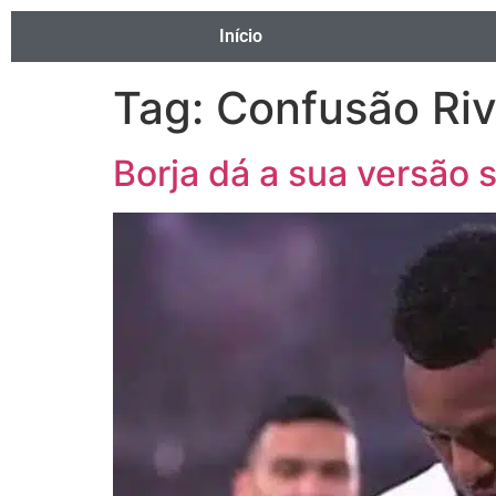
Início
Tag:
Confusão Riv
Borja dá a sua versão s