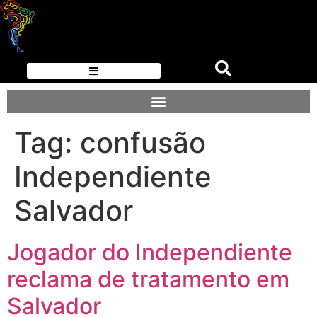
Tag:
confusão
Independiente
Salvador
Jogador do Independiente
reclama de tratamento em
Salvador