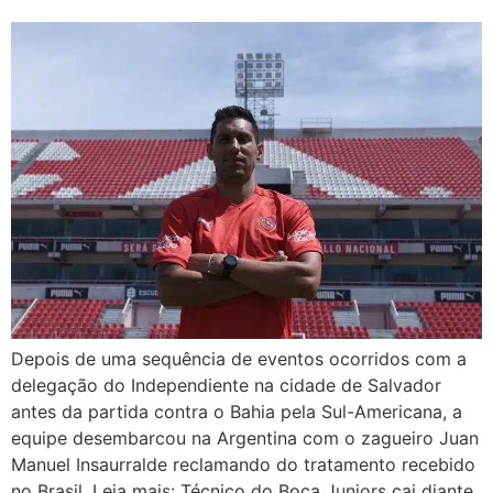
Depois de uma sequência de eventos ocorridos com a
delegação do Independiente na cidade de Salvador
antes da partida contra o Bahia pela Sul-Americana, a
equipe desembarcou na Argentina com o zagueiro Juan
Manuel Insaurralde reclamando do tratamento recebido
no Brasil. Leia mais: Técnico do Boca Juniors cai diante