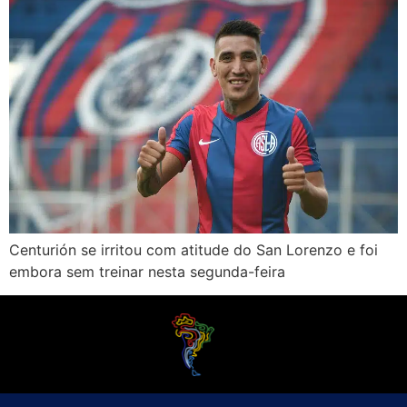
Centurión se irritou com atitude do San Lorenzo e foi
embora sem treinar nesta segunda-feira
O Futebol Latino sabe que a alegria do esporte bretão do continente americano