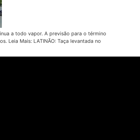
nua a todo vapor. A previsão para o término
s. Leia Mais: LATINÃO: Taça levantada no