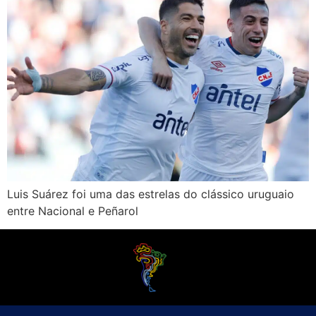
Luis Suárez foi uma das estrelas do clássico uruguaio
entre Nacional e Peñarol
O Futebol Latino sabe que a alegria do esporte bretão do continente americano