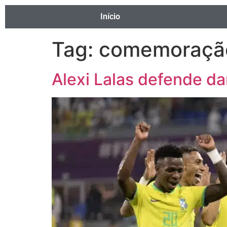
Início
Tag:
comemoraçã
Alexi Lalas defende 