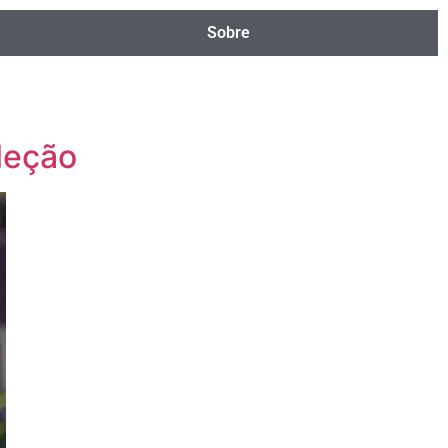
Sobre
leção