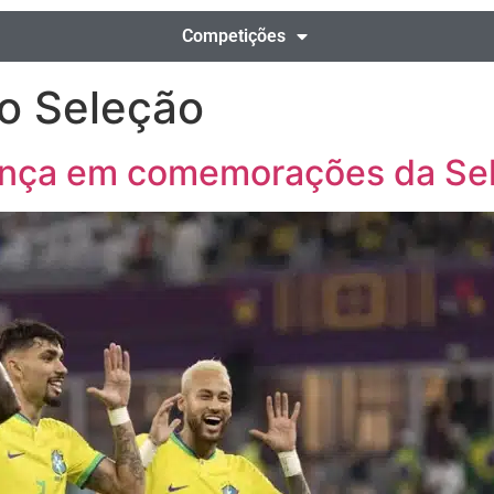
Competições
o Seleção
dança em comemorações da Se