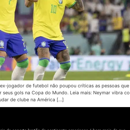
 ex-jogador de futebol não poupou críticas as pessoas que 
 seus gols na Copa do Mundo. Leia mais: Neymar vibra c
udar de clube na América […]