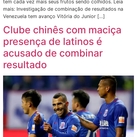
tem cada vez mais seus frutos sendo colhidos. Leia
mais: Investigação de combinação de resultados na
Venezuela tem avanço Vitória do Junior […]
Clube chinês com maciça
presença de latinos é
acusado de combinar
resultado