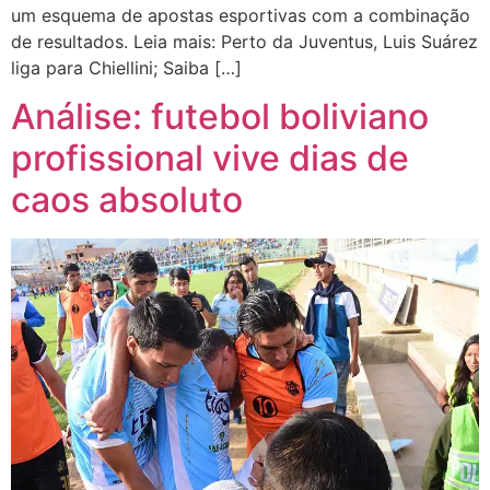
um esquema de apostas esportivas com a combinação
de resultados. Leia mais: Perto da Juventus, Luis Suárez
liga para Chiellini; Saiba […]
Análise: futebol boliviano
profissional vive dias de
caos absoluto