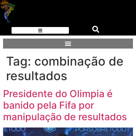
Tag:
combinação de
resultados
Presidente do Olimpia é
banido pela Fifa por
manipulação de resultados