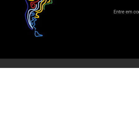
Entre em co