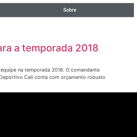
Sobre
ara a temporada 2018
a equipe na temporada 2018. O comandante
 Deportivo Cali conta com orçamento robusto