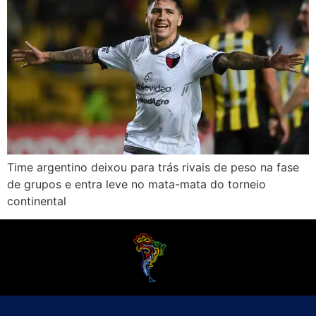
Time argentino deixou para trás rivais de peso na fase
de grupos e entra leve no mata-mata do torneio
continental
O Futebol Latino sabe que a alegria do esporte bretão do continente americano
é bem mais do que Brasil, Argentina e Uruguai. Isso porque o amante da bola