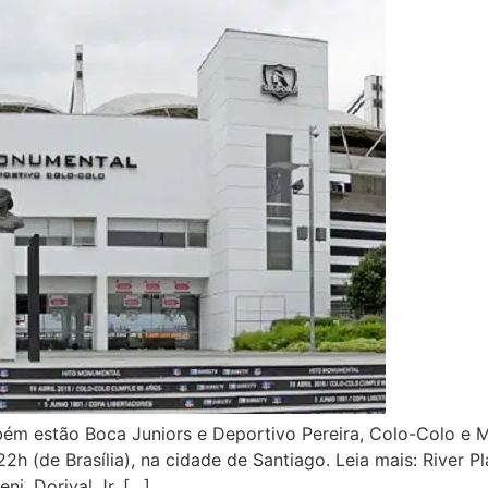
ém estão Boca Juniors e Deportivo Pereira, Colo-Colo e
 22h (de Brasília), na cidade de Santiago. Leia mais: River
i, Dorival Jr. […]