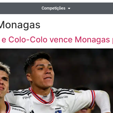
Competições
 Monagas
e e Colo-Colo vence Monagas 