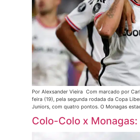
Por Alexsander Vieira Com marcado por Carlo
feira (19), pela segunda rodada da Copa Lib
Juniors, com quatro pontos. O Monagas esta
Colo-Colo x Monagas: o