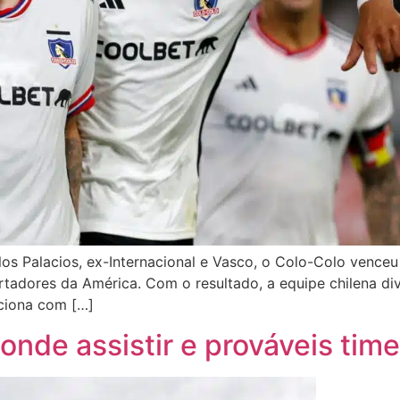
s Palacios, ex-Internacional e Vasco, o Colo-Colo venceu 
ertadores da América. Com o resultado, a equipe chilena d
ciona com […]
nde assistir e prováveis tim