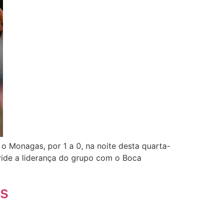
o Monagas, por 1 a 0, na noite desta quarta-
ivide a liderança do grupo com o Boca
es