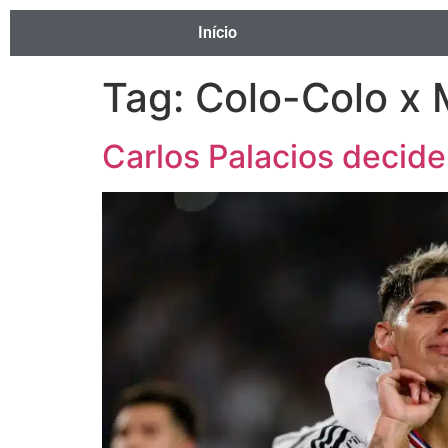
Início
Tag:
Colo-Colo x
Carlos Palacios decid