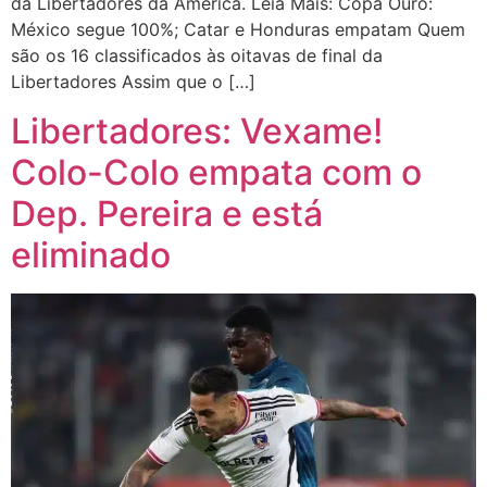
da Libertadores da América. Leia Mais: Copa Ouro:
México segue 100%; Catar e Honduras empatam Quem
são os 16 classificados às oitavas de final da
Libertadores Assim que o […]
Libertadores: Vexame!
Colo-Colo empata com o
Dep. Pereira e está
eliminado