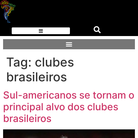
Tag:
clubes
brasileiros
Sul-americanos se tornam o
principal alvo dos clubes
brasileiros