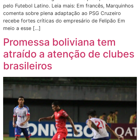
pelo Futebol Latino. Leia mais: Em francês, Marquinhos
comenta sobre plena adaptação ao PSG Cruzeiro
recebe fortes críticas do empresário de Felipão Em
meio a esse […]
Promessa boliviana tem
atraído a atenção de clubes
brasileiros