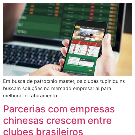
Em busca de patrocínio master, os clubes tupiniquins
buscam soluções no mercado empresarial para
melhorar o faturamento
Parcerias com empresas
chinesas crescem entre
clubes brasileiros