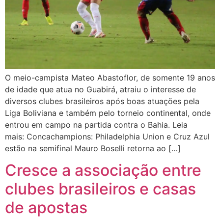
O meio-campista Mateo Abastoflor, de somente 19 anos
de idade que atua no Guabirá, atraiu o interesse de
diversos clubes brasileiros após boas atuações pela
Liga Boliviana e também pelo torneio continental, onde
entrou em campo na partida contra o Bahia. Leia
mais: Concachampions: Philadelphia Union e Cruz Azul
estão na semifinal Mauro Boselli retorna ao […]
Cresce a associação entre
clubes brasileiros e casas
de apostas