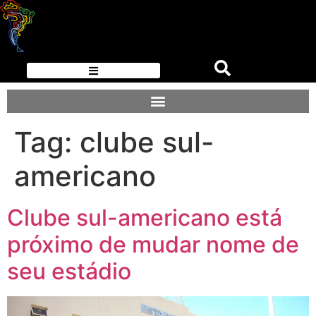
Tag:
clube sul-
americano
Clube sul-americano está
próximo de mudar nome de
seu estádio