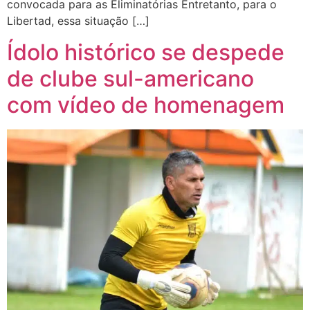
convocada para as Eliminatórias Entretanto, para o
Libertad, essa situação […]
Ídolo histórico se despede
de clube sul-americano
com vídeo de homenagem