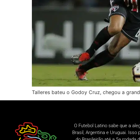
Talleres bateu o Godoy Cruz, chegou a grand
O Futebol Latino sabe que a ale
Brasil, Argentina e Uruguai. Iss
do Brasileirão até a 5a rodad