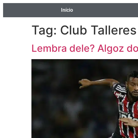
Início
Tag:
Club Talleres
Lembra dele? Algoz do 