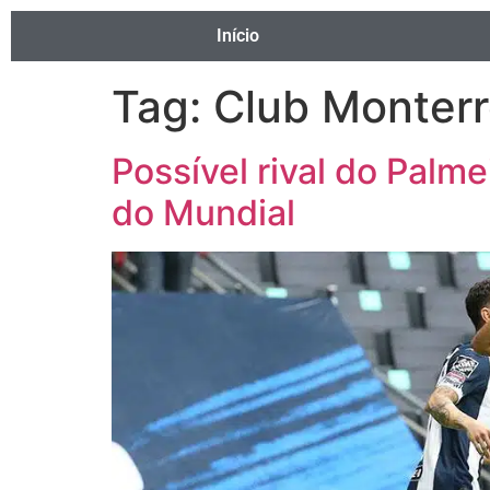
Início
Tag:
Club Monter
Possível rival do Palm
do Mundial