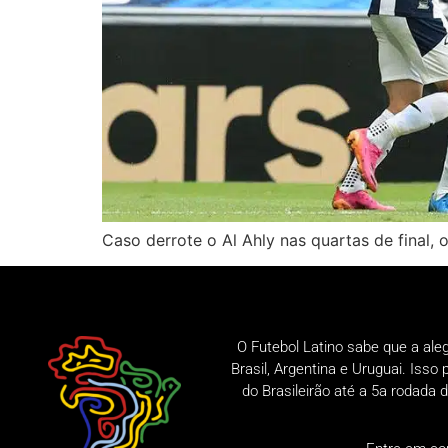
Caso derrote o Al Ahly nas quartas de final,
O Futebol Latino sabe que a ale
Brasil, Argentina e Uruguai. Iss
do Brasileirão até a 5a rodad