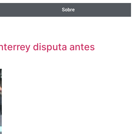
Sobre
nterrey disputa antes