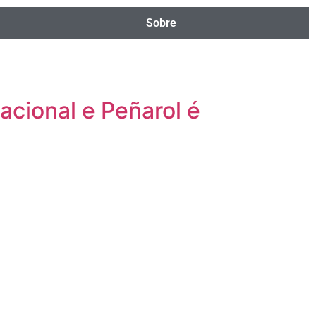
Sobre
acional e Peñarol é