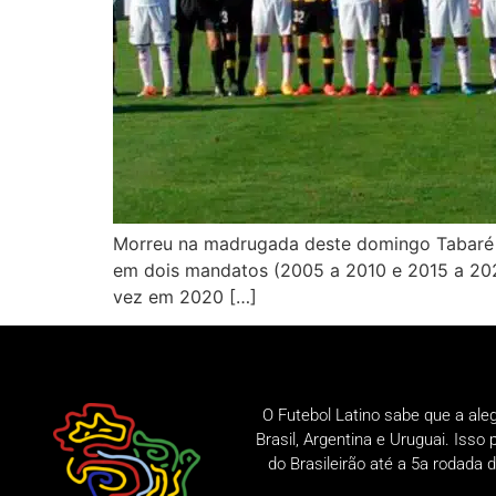
Morreu na madrugada deste domingo Tabaré 
em dois mandatos (2005 a 2010 e 2015 a 202
vez em 2020 […]
O Futebol Latino sabe que a ale
Brasil, Argentina e Uruguai. Iss
do Brasileirão até a 5a rodad