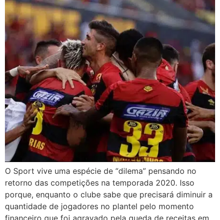
O Sport vive uma espécie de “dilema” pensando no
retorno das competições na temporada 2020. Isso
porque, enquanto o clube sabe que precisará diminuir a
quantidade de jogadores no plantel pelo momento
financeiro que foi agravado pela queda de receitas em