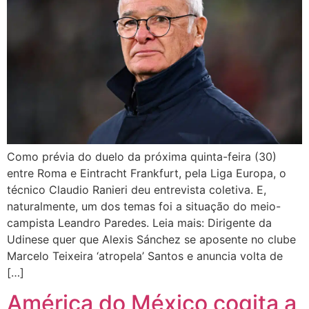
Como prévia do duelo da próxima quinta-feira (30)
entre Roma e Eintracht Frankfurt, pela Liga Europa, o
técnico Claudio Ranieri deu entrevista coletiva. E,
naturalmente, um dos temas foi a situação do meio-
campista Leandro Paredes. Leia mais: Dirigente da
Udinese quer que Alexis Sánchez se aposente no clube
Marcelo Teixeira ‘atropela’ Santos e anuncia volta de
[…]
América do México cogita a