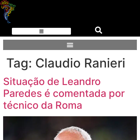
Tag:
Claudio Ranieri
Situação de Leandro
Paredes é comentada por
técnico da Roma