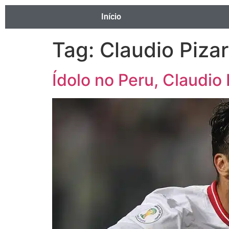
Início
Tag:
Claudio Piza
Ídolo no Peru, Claudio