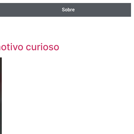
Sobre
otivo curioso