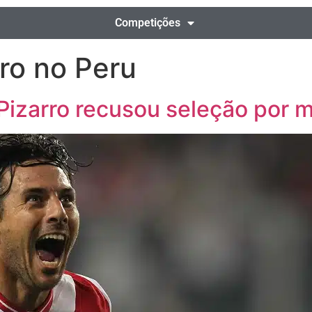
Competições
rro no Peru
 Pizarro recusou seleção por m