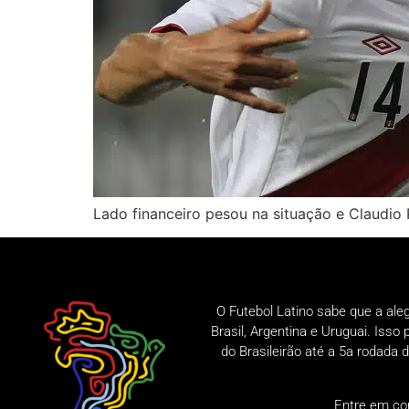
Lado financeiro pesou na situação e Claudio
O Futebol Latino sabe que a ale
Brasil, Argentina e Uruguai. Iss
do Brasileirão até a 5a rodad
Entre em co