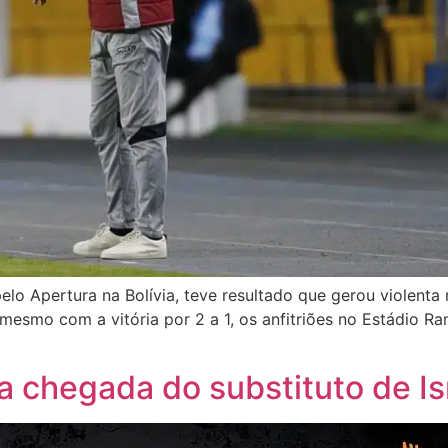
elo Apertura na Bolívia, teve resultado que gerou violenta
 mesmo com a vitória por 2 a 1, os anfitriões no Estádio R
za chegada do substituto de I