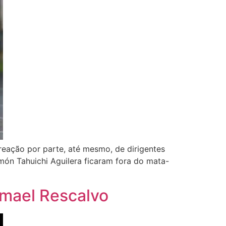
 reação por parte, até mesmo, de dirigentes
amón Tahuichi Aguilera ficaram fora do mata-
smael Rescalvo