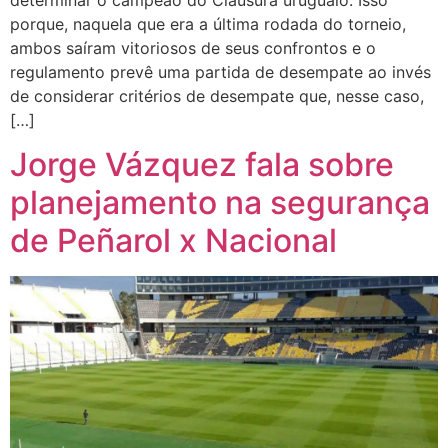
determinar o campeão do Clausura uruguaio. Isso
porque, naquela que era a última rodada do torneio,
ambos saíram vitoriosos de seus confrontos e o
regulamento prevê uma partida de desempate ao invés
de considerar critérios de desempate que, nesse caso,
[…]
Jorge Vázquez fala sobre
planejamento na segurança
de Peñarol x Nacional