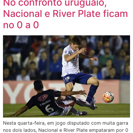
No confronto uruguaio,
Nacional e River Plate ficam
no 0 a 0
Nesta quarta-feira, em jogo disputado com muita garra
nos dois lados, Nacional e River Plate empataram por 0