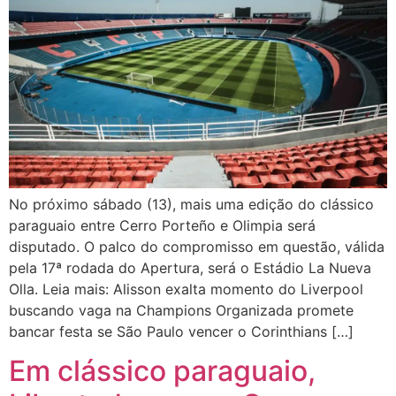
No próximo sábado (13), mais uma edição do clássico
paraguaio entre Cerro Porteño e Olimpia será
disputado. O palco do compromisso em questão, válida
pela 17ª rodada do Apertura, será o Estádio La Nueva
Olla. Leia mais: Alisson exalta momento do Liverpool
buscando vaga na Champions Organizada promete
bancar festa se São Paulo vencer o Corinthians […]
Em clássico paraguaio,