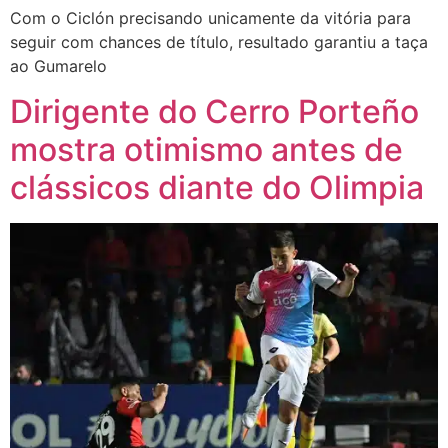
Com o Ciclón precisando unicamente da vitória para
seguir com chances de título, resultado garantiu a taça
ao Gumarelo
Dirigente do Cerro Porteño
mostra otimismo antes de
clássicos diante do Olimpia