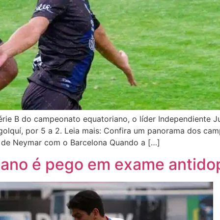
érie B do campeonato equatoriano, o líder Independiente Ju
golquí, por 5 a 2. Leia mais: Confira um panorama dos ca
to de Neymar com o Barcelona Quando a […]
riano é pego em exame antido