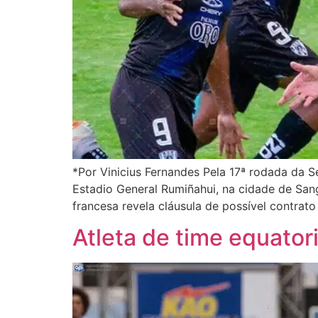
*Por Vinicius Fernandes Pela 17ª rodada da S
Estadio General Rumiñahui, na cidade de San
francesa revela cláusula de possível contra
Atleta de time equato