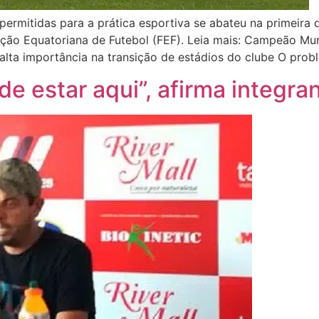
ermitidas para a prática esportiva se abateu na primeira 
ação Equatoriana de Futebol (FEF). Leia mais: Campeão Mu
salta importância na transição de estádios do clube O pro
de estar aqui”, afirma integra