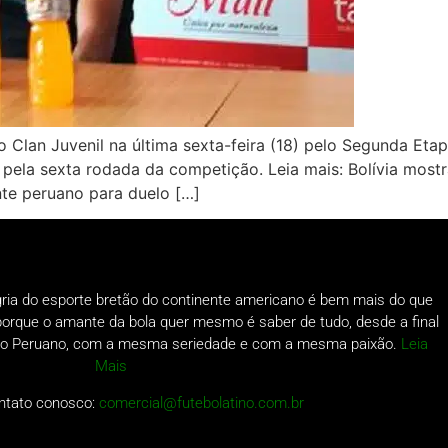
 Clan Juvenil na última sexta-feira (18) pelo Segunda Etap
pela sexta rodada da competição. Leia mais: Bolívia mostra
nte peruano para duelo […]
gria do esporte bretão do continente americano é bem mais do que
o porque o amante da bola quer mesmo é saber de tudo, desde a final
a do Peruano, com a mesma seriedade e com a mesma paixão.
Leia
Mais
ntato conosco:
comercial@futebolatino.com.br