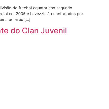
divisão do futebol equatoriano segundo
ndial em 2005 e Lavezzi são contratados por
blema ocorreu […]
nte do Clan Juvenil