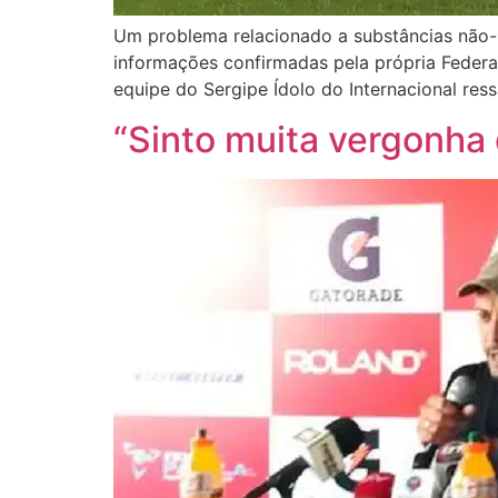
Um problema relacionado a substâncias não-p
informações confirmadas pela própria Feder
equipe do Sergipe Ídolo do Internacional res
“Sinto muita vergonha 