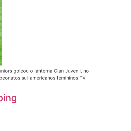
niors goleou o lanterna Clan Juvenil, no
mpeonatos sul-americanos femininos TV
ping