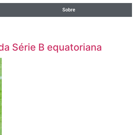
Sobre
da Série B equatoriana