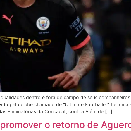
s qualidades dentro e fora de campo de seus companheiros 
do pelo clube chamado de “Ultimate Footballer”. Leia mais
s Eliminatórias da Concacaf; confira Além de […]
promover o retorno de Aguero 