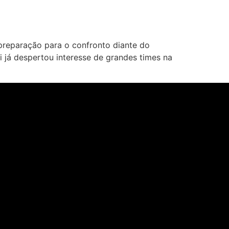
preparação para o confronto diante do
i já despertou interesse de grandes times na