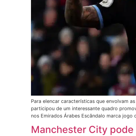
Para elencar características que envolvam a
participou de um interessante quadro promovi
nos Emirados Árabes Escândalo marca jogo da
Manchester City pode 