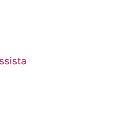
ssista