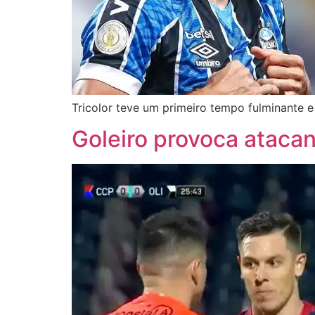
Tricolor teve um primeiro tempo fulminante e
Goleiro provoca atacan