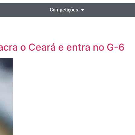
Competições
cra o Ceará e entra no G-6