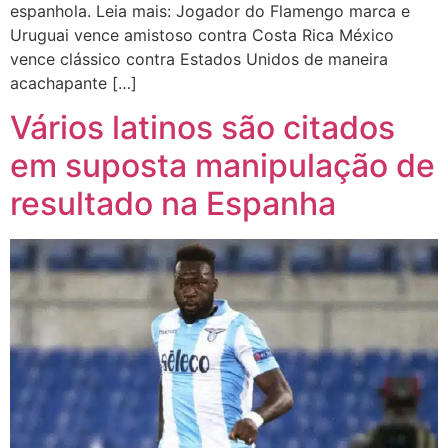
espanhola. Leia mais: Jogador do Flamengo marca e
Uruguai vence amistoso contra Costa Rica México
vence clássico contra Estados Unidos de maneira
acachapante […]
Vários latinos são citados
em suposta manipulação de
resultado na Espanha