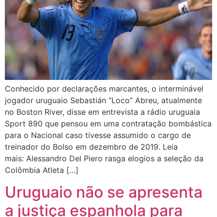
Conhecido por declarações marcantes, o interminável
jogador uruguaio Sebastián “Loco” Abreu, atualmente
no Boston River, disse em entrevista a rádio uruguaia
Sport 890 que pensou em uma contratação bombástica
para o Nacional caso tivesse assumido o cargo de
treinador do Bolso em dezembro de 2019. Leia
mais: Alessandro Del Piero rasga elogios a seleção da
Colômbia Atleta […]
Uruguaio não se apresenta
a justiça espanhola para