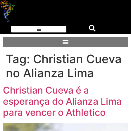
Tag:
Christian Cueva
no Alianza Lima
Christian Cueva é a
esperança do Alianza Lima
para vencer o Athletico