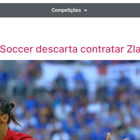
Competições
Soccer descarta contratar Zla