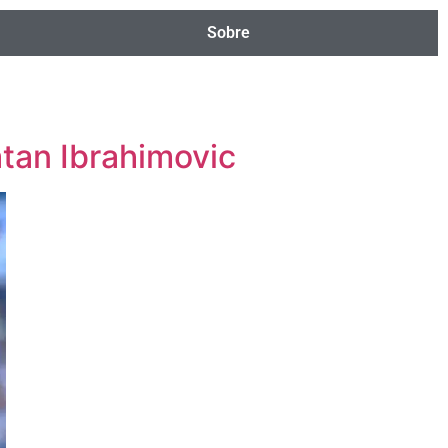
Sobre
tan Ibrahimovic