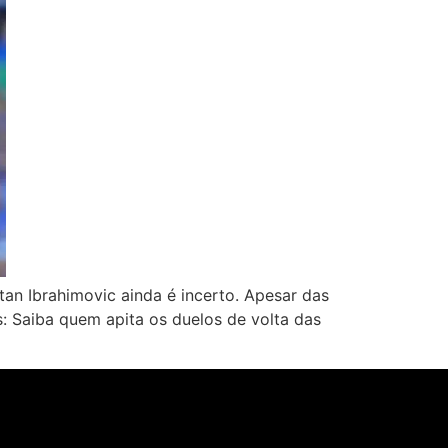
an Ibrahimovic ainda é incerto. Apesar das
: Saiba quem apita os duelos de volta das