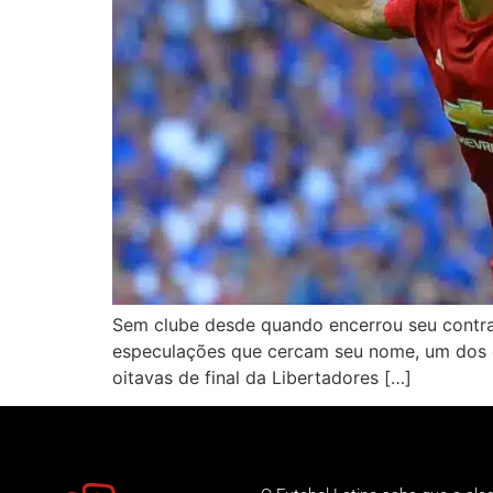
Sem clube desde quando encerrou seu contrato
especulações que cercam seu nome, um dos ca
oitavas de final da Libertadores […]