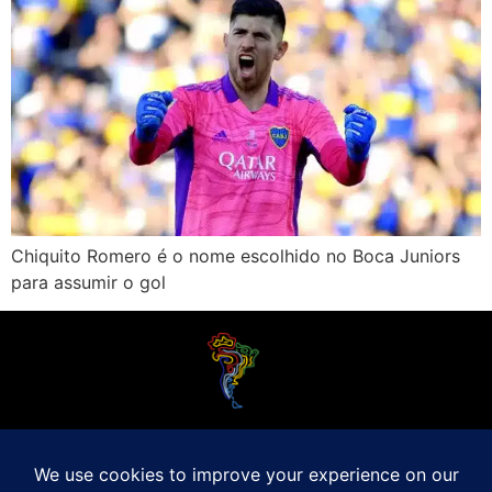
Chiquito Romero é o nome escolhido no Boca Juniors
para assumir o gol
O Futebol Latino sabe que a alegria do esporte bretão do continente americano
é bem mais do que Brasil, Argentina e Uruguai. Isso porque o amante da bola
quer mesmo é saber de tudo, desde a final do Brasileirão até a 5a rodada do