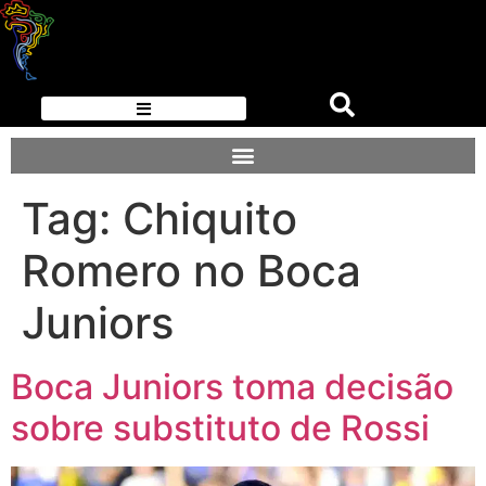
Tag:
Chiquito
Romero no Boca
Juniors
Boca Juniors toma decisão
sobre substituto de Rossi