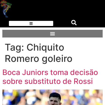
Tag:
Chiquito
Romero goleiro
Boca Juniors toma decisão
sobre substituto de Rossi