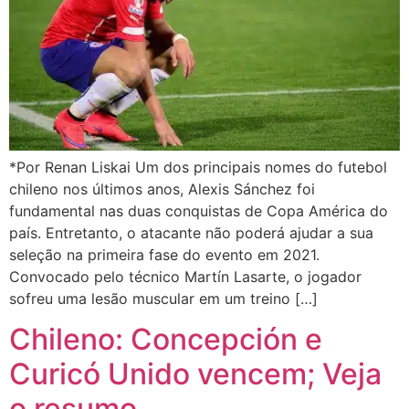
*Por Renan Liskai Um dos principais nomes do futebol
chileno nos últimos anos, Alexis Sánchez foi
fundamental nas duas conquistas de Copa América do
país. Entretanto, o atacante não poderá ajudar a sua
seleção na primeira fase do evento em 2021.
Convocado pelo técnico Martín Lasarte, o jogador
sofreu uma lesão muscular em um treino […]
Chileno: Concepción e
Curicó Unido vencem; Veja
o resumo