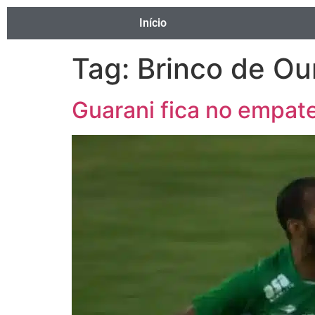
Início
Tag:
Brinco de Ou
Guarani fica no empat