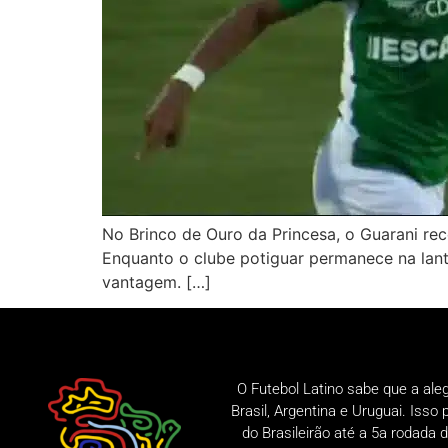
No Brinco de Ouro da Princesa, o Guarani rec
Enquanto o clube potiguar permanece na lan
vantagem. […]
O Futebol Latino sabe que a ale
Brasil, Argentina e Uruguai. Iss
do Brasileirão até a 5a rodad