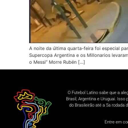
A noite da última quarta-feira foi especial pa
Supercopa Argentina e os Millonarios levara
o Messi” Morre Rubén […]
O Futebol Latino sabe que a ale
Brasil, Argentina e Uruguai. Iss
do Brasileirão até a 5a rodad
Entre em co