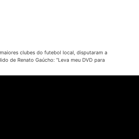
s maiores clubes do futebol local, disputaram a
pedido de Renato Gaúcho: “Leva meu DVD para