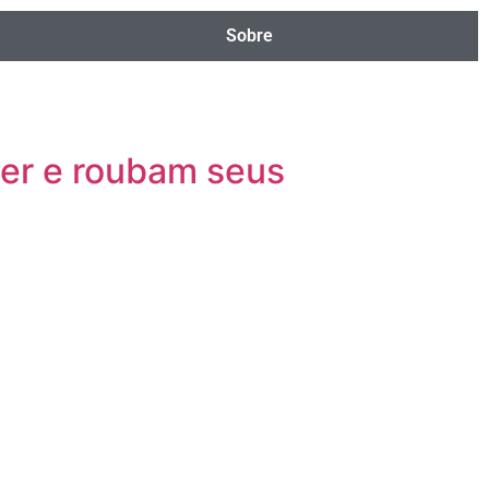
Sobre
ver e roubam seus