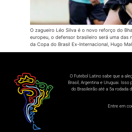
O zagueiro Léo Silva é o novo reforço do Bh
europeu, o defensor brasileiro será uma das
da Copa do Brasil Ex-Internacional, Hugo Ma
O Futebol Latino sabe que a ale
Brasil, Argentina e Uruguai. Iss
do Brasileirão até a 5a rodad
Entre em co