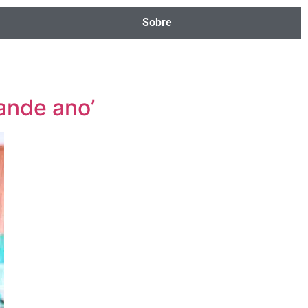
Sobre
ande ano’