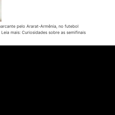
arcante pelo Ararat-Armênia, no futebol
Leia mais: Curiosidades sobre as semifinais