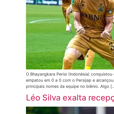
O Bhayangkara Perisi (Indonésia) conquistou 
empatou em 0 a 0 com o Persijap e alcançou o
principais nomes da equipe no biênio. Algo [
Léo Silva exalta rece