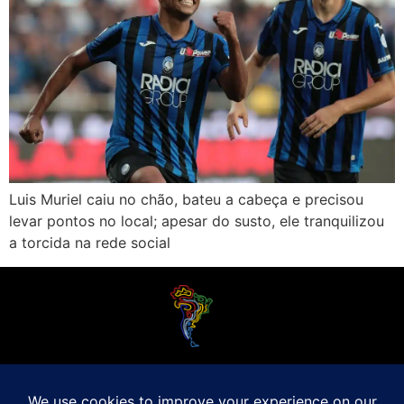
Luis Muriel caiu no chão, bateu a cabeça e precisou
levar pontos no local; apesar do susto, ele tranquilizou
a torcida na rede social
O Futebol Latino sabe que a alegria do esporte bretão do continente americano
é bem mais do que Brasil, Argentina e Uruguai. Isso porque o amante da bola