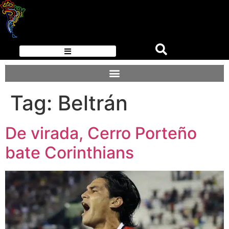
Tag:
Beltrán
De virada, Cerro Porteño
bate Corinthians